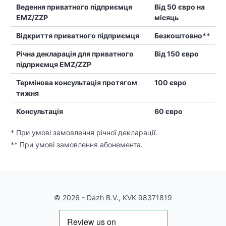
Ведення приватного підприємця
Від 50 євро на
EMZ/ZZP
місяць
Відкриття приватного підприємця
Безкоштовно**
Річна декларація для приватного
Від 150 євро
підприємця EMZ/ZZP
Термінова консультація протягом
100 євро
тижня
Консультація
60 євро
* При умові замовлення річної декларації.
** При умові замовлення абонемента.
© 2026 - Dazh B.V., KVK 98371819