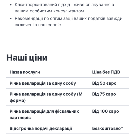
Клієнтоорієнтований підхід і живе спілкування з
вашим особистим консультантом
Рекомендації по оптимізації ваших податків завжди
включені в наш сервіс
Наші ціни
Назва послуги
Ціна без ПДВ
Річна декларація за одну особу
Від 50 євро
Річна декларація за одну особу (M
Від 75 євро
форма)
Річна декларація для фіскальних
Від 100 євро
партнерів
Відстрочка подачі декларації
Безкоштовно*