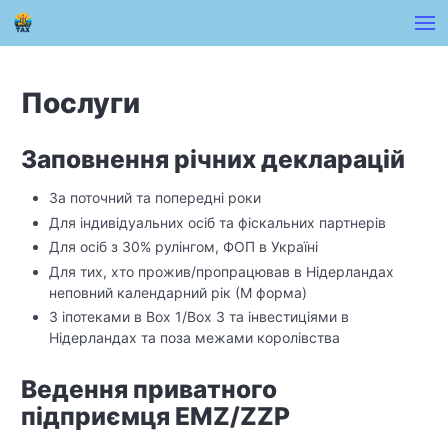
Послуги
Заповнення річних декларацій
За поточний та попередні роки
Для індивідуальних осіб та фіскальних партнерів
Для осіб з 30% рулінгом, ФОП в Україні
Для тих, хто прожив/пропрацював в Нідерландах
неповний календарний рік (М форма)
З іпотеками в Box 1/Box 3 та інвестиціями в
Нідерландах та поза межами королівства
Ведення приватного
підприємця EMZ/ZZP