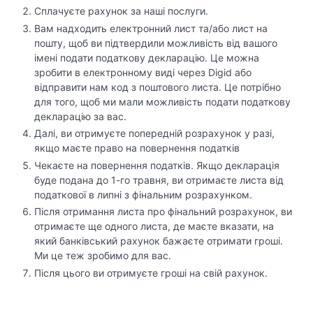
Сплачуєте рахунок за наші послуги.
Вам надходить електронний лист та/або лист на
пошту, щоб ви підтвердили можливість від вашого
імені подати податкову декларацію. Це можна
зробити в електронному виді через Digid або
відправити нам код з поштового листа. Це потрібно
для того, щоб ми мали можливість подати податкову
декларацію за вас.
Далі, ви отримуєте попередній розрахунок у разі,
якщо маєте право на повернення податків
Чекаєте на повернення податків. Якщо декларація
буде подана до 1-го травня, ви отримаєте листа від
податкової в липні з фінальним розрахунком.
Після отримання листа про фінальний розрахунок, ви
отримаєте ще одного листа, де маєте вказати, на
який банківський рахунок бажаєте отримати гроші.
Ми це теж зробимо для вас.
Після цього ви отримуєте гроші на свій рахунок.